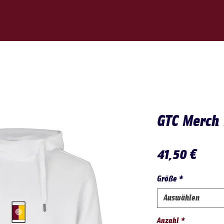
GTC Merch
Prei
41,50 €
Größe
*
Auswählen
Anzahl
*